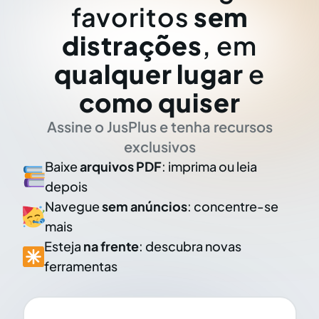
favoritos
sem
distrações
, em
qualquer lugar
e
como quiser
Assine o JusPlus e tenha recursos
exclusivos
Baixe
arquivos PDF
: imprima ou leia
depois
Navegue
sem anúncios
: concentre-se
mais
Esteja
na frente
: descubra novas
ferramentas