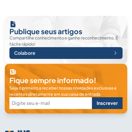
Publique seus artigos
Compartilhe conhecimento e ganhe reconhecimento. É
fácil e rápido!
Colabore
Fique sempre informado!
Seja o primeiro a receber nossas novidades exclusivas e
recentes diretamente em sua caixa de entrada.
Inscrever