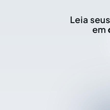
Leia seus
em