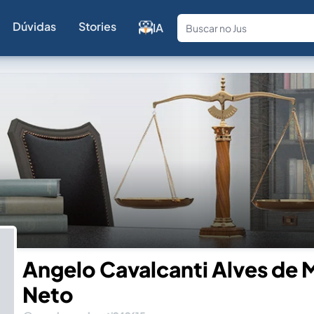
Dúvidas
Stories
IA
Fale com a
Angelo Cavalcanti Alves de 
Neto