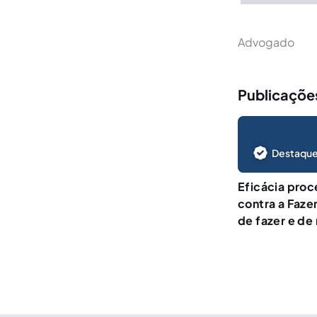
Advogado
Publicações
Destaque
Eficácia proc
contra a Faze
de fazer e de 