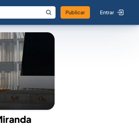
Publicar
Entrar
 IA
Buscar no Jus
Miranda