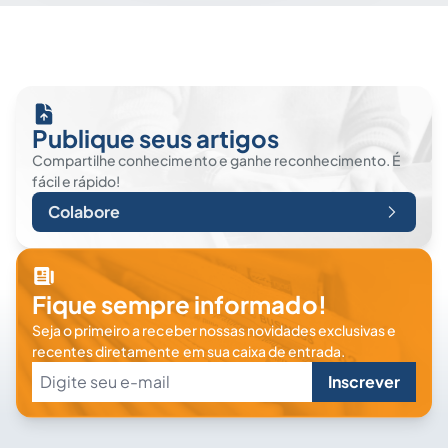
Publique seus artigos
Compartilhe conhecimento e ganhe reconhecimento. É
fácil e rápido!
Colabore
Fique sempre informado!
Seja o primeiro a receber nossas novidades exclusivas e
recentes diretamente em sua caixa de entrada.
Inscrever