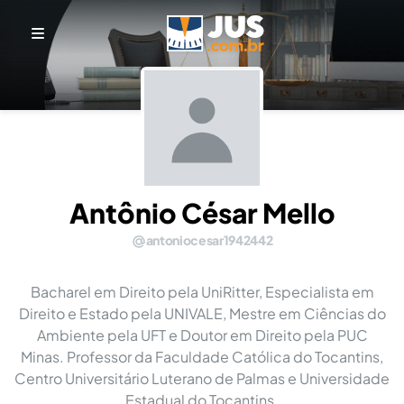
Antônio César Mello
antoniocesar1942442
Bacharel em Direito pela UniRitter, Especialista em
Direito e Estado pela UNIVALE, Mestre em Ciências do
Ambiente pela UFT e Doutor em Direito pela PUC
Minas. Professor da Faculdade Católica do Tocantins,
Centro Universitário Luterano de Palmas e Universidade
Estadual do Tocantins.