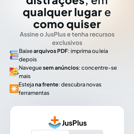
qualquer lugar
e
como quiser
Assine o JusPlus e tenha recursos
exclusivos
Baixe
arquivos PDF
: imprima ou leia
depois
Navegue
sem anúncios
: concentre-se
mais
Esteja
na frente
: descubra novas
ferramentas
JusPlus