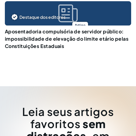
Destaque dos editores
Artigo
Aposentadoria compulsória de servidor público:
impossibilidade de elevação do limite etário pelas
Constituições Estaduais
Leia seus artigos
favoritos
sem
distrações
, em