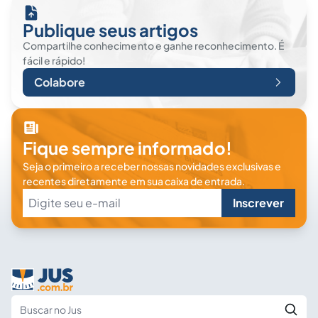
Publique seus artigos
Compartilhe conhecimento e ganhe reconhecimento. É
fácil e rápido!
Colabore
Fique sempre informado!
Seja o primeiro a receber nossas novidades exclusivas e
recentes diretamente em sua caixa de entrada.
Inscrever