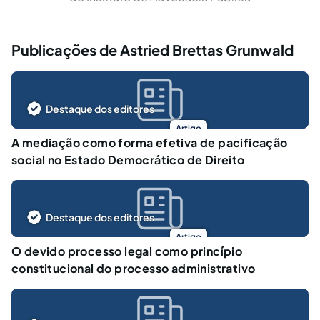
Publicações de Astried Brettas Grunwald
Destaque dos editores
Artigo
A mediação como forma efetiva de pacificação
social no Estado Democrático de Direito
Destaque dos editores
Artigo
O devido processo legal como princípio
constitucional do processo administrativo