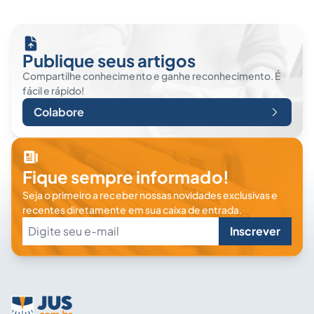
Publique seus artigos
Compartilhe conhecimento e ganhe reconhecimento. É
fácil e rápido!
Colabore
Fique sempre informado!
Seja o primeiro a receber nossas novidades exclusivas e
recentes diretamente em sua caixa de entrada.
Inscrever