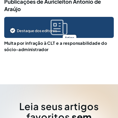
Publicações de Auricleiton Antonio de
Araújo
Destaque dos editores
Artigo
Multa por infração à CLT e a responsabilidade do
sócio-administrador
Leia seus artigos
favoritos
sem