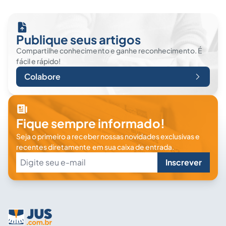
Publique seus artigos
Compartilhe conhecimento e ganhe reconhecimento. É
fácil e rápido!
Colabore
Fique sempre informado!
Seja o primeiro a receber nossas novidades exclusivas e
recentes diretamente em sua caixa de entrada.
Inscrever