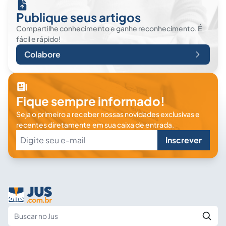
Publique seus artigos
Compartilhe conhecimento e ganhe reconhecimento. É
fácil e rápido!
Colabore
Fique sempre informado!
Seja o primeiro a receber nossas novidades exclusivas e
recentes diretamente em sua caixa de entrada.
Inscrever