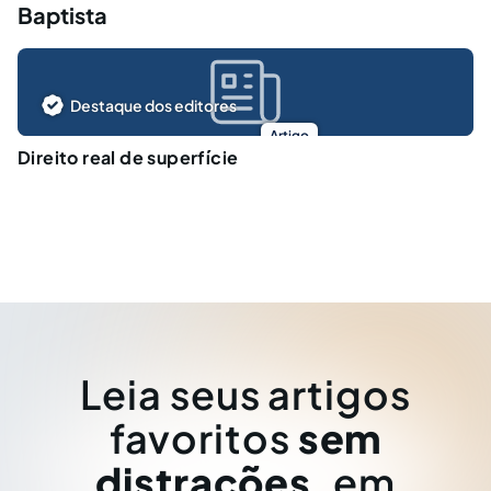
Baptista
Destaque dos editores
Artigo
Direito real de superfície
Leia seus artigos
favoritos
sem
distrações
, em