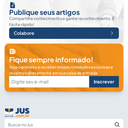
Publique seus artigos
Compartilhe conhecimento e ganhe reconhecimento. É
fácil e rápido!
Colabore
Fique sempre informado!
Seja o primeiro a receber nossas novidades exclusivas e
recentes diretamente em sua caixa de entrada.
Inscrever