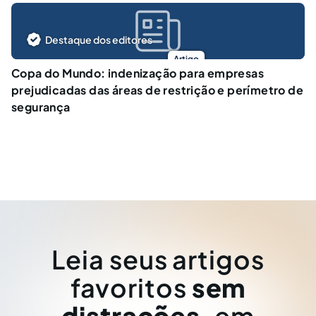
Destaque dos editores
Artigo
Copa do Mundo: indenização para empresas
prejudicadas das áreas de restrição e perímetro de
segurança
Leia seus artigos
favoritos
sem
distrações
, em