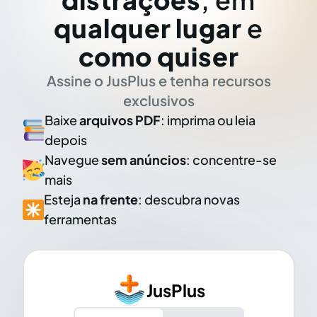
qualquer lugar
e
como quiser
Assine o JusPlus e tenha recursos
exclusivos
Baixe
arquivos PDF
: imprima ou leia
depois
Navegue
sem anúncios
: concentre-se
mais
Esteja
na frente
: descubra novas
ferramentas
JusPlus