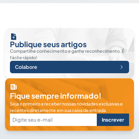
Publique seus artigos
Compartilhe conhecimento e ganhe reconhecimento. É
fácil e rápido!
Colabore
Fique sempre informado!
Seja o primeiro a receber nossas novidades exclusivas e
recentes diretamente em sua caixa de entrada.
Inscrever