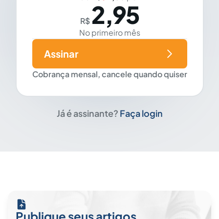
2,95
R$
No primeiro mês
Assinar
Cobrança mensal, cancele quando quiser
Já é assinante?
Faça login
Publique seus artigos