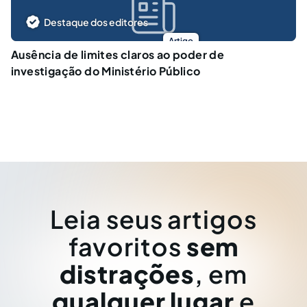
Destaque dos editores
Artigo
Ausência de limites claros ao poder de
investigação do Ministério Público
Leia seus artigos
favoritos
sem
distrações
, em
qualquer lugar
e