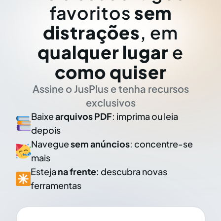
favoritos
sem
distrações
, em
qualquer lugar
e
como quiser
Assine o JusPlus e tenha recursos
exclusivos
Baixe
arquivos PDF
: imprima ou leia
depois
Navegue
sem anúncios
: concentre-se
mais
Esteja
na frente
: descubra novas
ferramentas