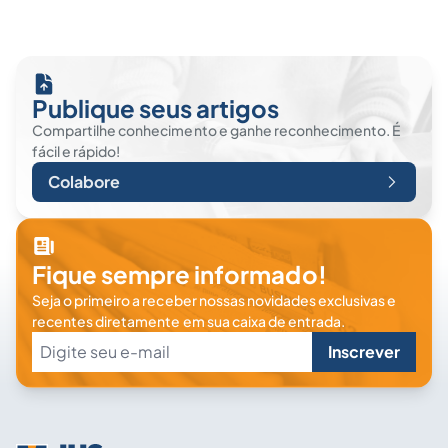
Publique seus artigos
Compartilhe conhecimento e ganhe reconhecimento. É
fácil e rápido!
Colabore
Fique sempre informado!
Seja o primeiro a receber nossas novidades exclusivas e
recentes diretamente em sua caixa de entrada.
Inscrever