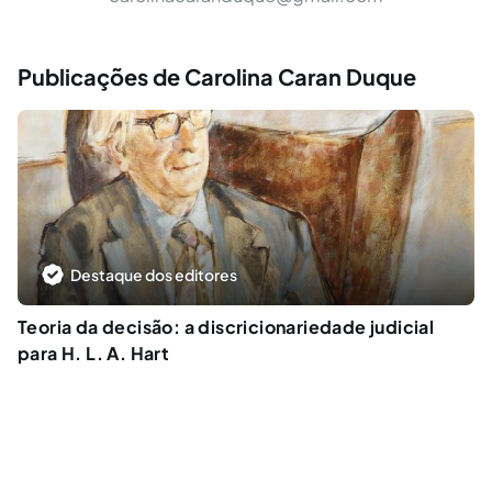
Publicações de Carolina Caran Duque
Destaque dos editores
Teoria da decisão: a discricionariedade judicial
para H. L. A. Hart