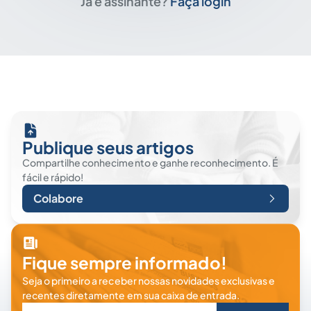
Já é assinante?
Faça login
Publique seus artigos
Compartilhe conhecimento e ganhe reconhecimento. É
fácil e rápido!
Colabore
Fique sempre informado!
Seja o primeiro a receber nossas novidades exclusivas e
recentes diretamente em sua caixa de entrada.