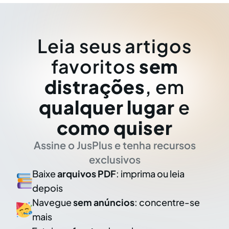
Leia seus artigos
favoritos
sem
distrações
, em
qualquer lugar
e
como quiser
Assine o JusPlus e tenha recursos
exclusivos
Baixe
arquivos PDF
: imprima ou leia
depois
Navegue
sem anúncios
: concentre-se
mais