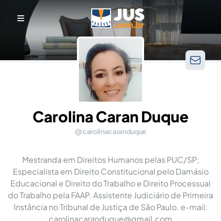
Carolina Caran Duque
carolinacaranduque
Mestranda em Direitos Humanos pelas PUC/SP;
Especialista em Direito Constitucional pelo Damásio
Educacional e Direito do Trabalho e Direito Processual
do Trabalho pela FAAP. Assistente Judiciário de Primeira
Instância no Tribunal de Justiça de São Paulo. e-mail:
carolinacaranduque@gmail.com