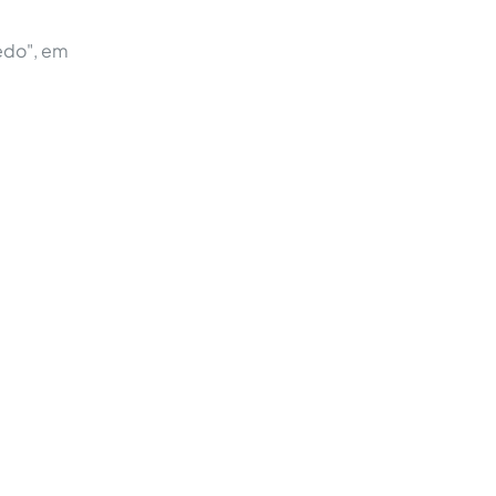
edo", em