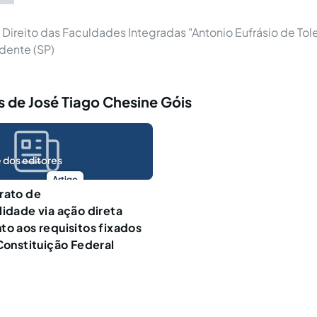
ireito das Faculdades Integradas "Antonio Eufrásio de Tol
dente (SP)
 de José Tiago Chesine Góis
 dos editores
Artigo
rato de
lidade via ação direta
to aos requisitos fixados
 Constituição Federal