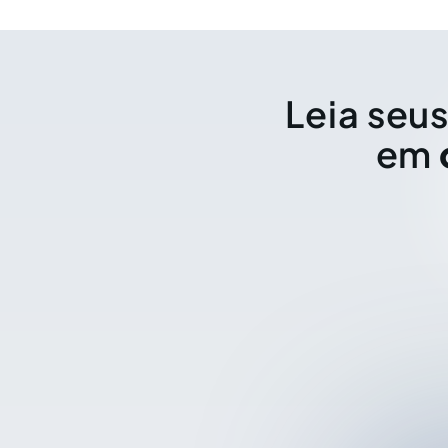
Leia seus
em