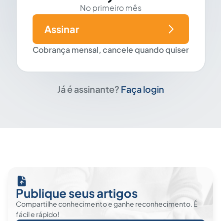
No primeiro mês
Assinar
Cobrança mensal, cancele quando quiser
Já é assinante?
Faça login
Publique seus artigos
Compartilhe conhecimento e ganhe reconhecimento. É
fácil e rápido!