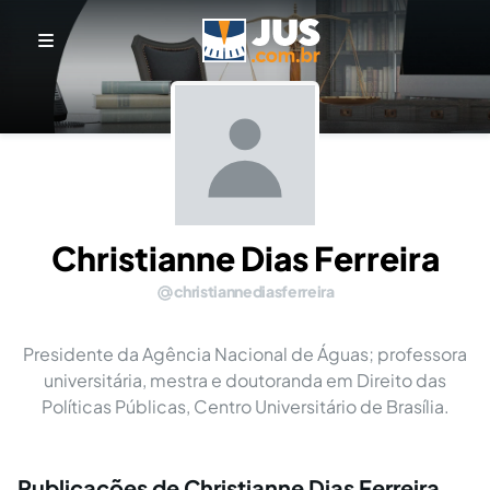
Christianne Dias Ferreira
christiannediasferreira
Presidente da Agência Nacional de Águas; professora
universitária, mestra e doutoranda em Direito das
Políticas Públicas, Centro Universitário de Brasília.
Publicações de Christianne Dias Ferreira