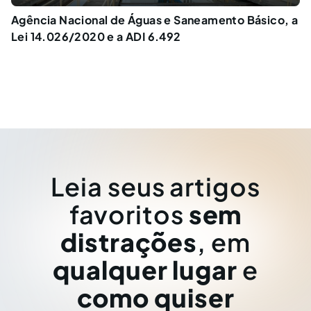
Agência Nacional de Águas e Saneamento Básico, a
Lei 14.026/2020 e a ADI 6.492
Leia seus artigos
favoritos
sem
distrações
, em
qualquer lugar
e
como quiser