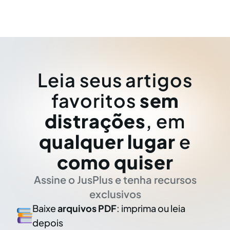
Leia seus artigos
favoritos
sem
distrações
, em
qualquer lugar
e
como quiser
Assine o JusPlus e tenha recursos
exclusivos
Baixe
arquivos PDF
: imprima ou leia
depois