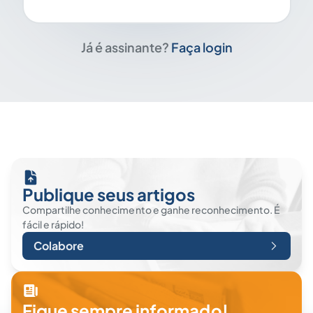
Já é assinante?
Faça login
Publique seus artigos
Compartilhe conhecimento e ganhe reconhecimento. É
fácil e rápido!
Colabore
Fique sempre informado!