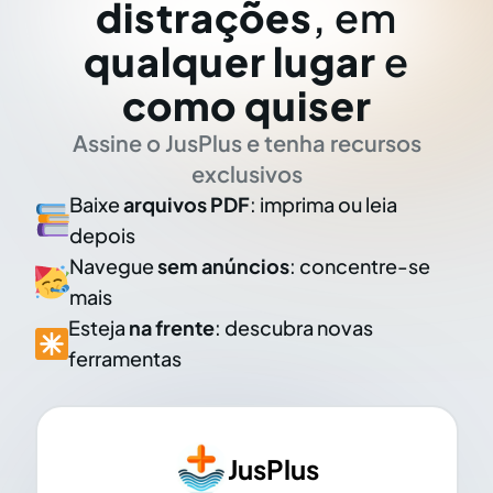
distrações
, em
qualquer lugar
e
como quiser
Assine o JusPlus e tenha recursos
exclusivos
Baixe
arquivos PDF
: imprima ou leia
depois
Navegue
sem anúncios
: concentre-se
mais
Esteja
na frente
: descubra novas
ferramentas
JusPlus