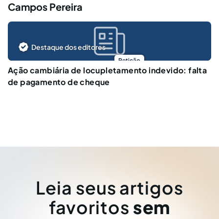
Campos Pereira
Destaque dos editores
Petição
Ação cambiária de locupletamento indevido: falta
de pagamento de cheque
Leia seus artigos
favoritos
sem