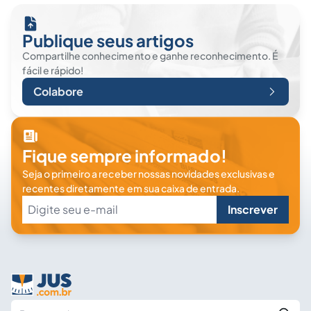
Publique seus artigos
Compartilhe conhecimento e ganhe reconhecimento. É
fácil e rápido!
Colabore
Fique sempre informado!
Seja o primeiro a receber nossas novidades exclusivas e
recentes diretamente em sua caixa de entrada.
Inscrever