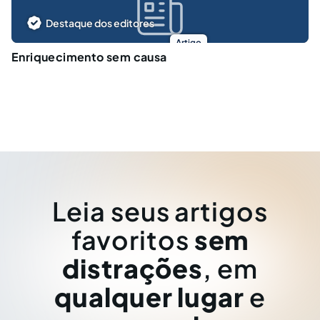
Destaque dos editores
Artigo
Enriquecimento sem causa
Leia seus artigos
favoritos
sem
distrações
, em
qualquer lugar
e