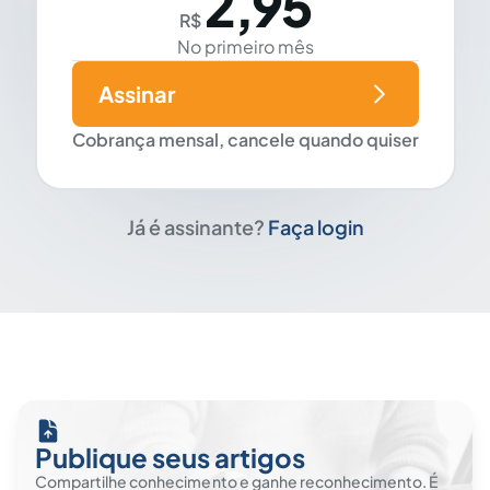
2,95
R$
No primeiro mês
Assinar
Cobrança mensal, cancele quando quiser
Já é assinante?
Faça login
Publique seus artigos
Compartilhe conhecimento e ganhe reconhecimento. É