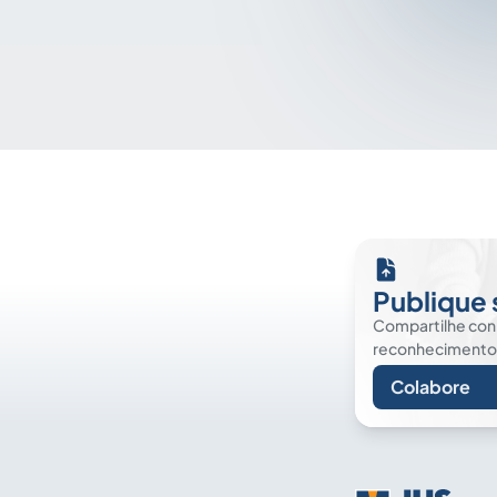
Publique 
Compartilhe co
reconhecimento. É
Colabore