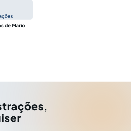
cações
as de Mario
strações
,
iser