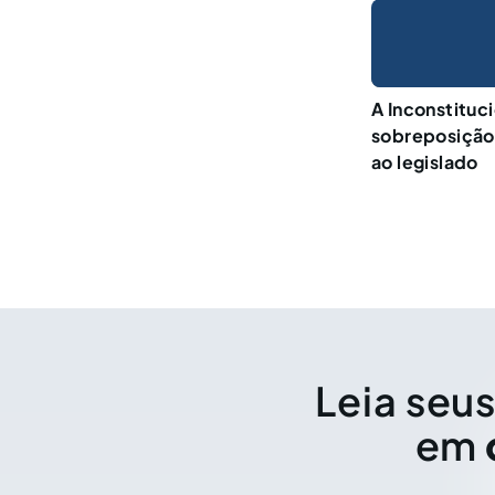
A Inconstituc
sobreposição
ao legislado
Leia seus
em