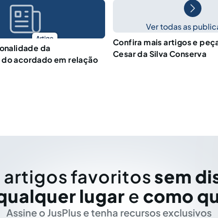
Ver todas as publi
Artigo
Confira mais artigos e peç
ionalidade da
Cesar da Silva Conserva
 do acordado em relação
 artigos favoritos
sem di
qualquer lugar
e
como qu
Assine o JusPlus e tenha recursos exclusivos