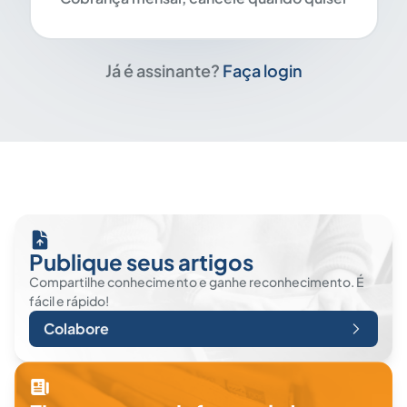
Já é assinante?
Faça login
Publique seus artigos
Compartilhe conhecimento e ganhe reconhecimento. É
fácil e rápido!
Colabore