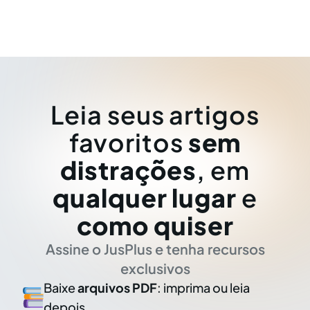
Leia seus artigos
favoritos
sem
distrações
, em
qualquer lugar
e
como quiser
Assine o JusPlus e tenha recursos
exclusivos
Baixe
arquivos PDF
: imprima ou leia
depois