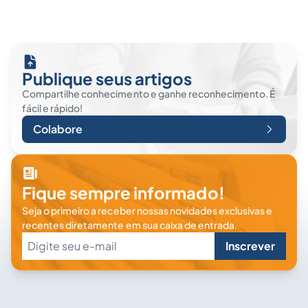
Publique seus artigos
Compartilhe conhecimento e ganhe reconhecimento. É
fácil e rápido!
Colabore
Fique sempre informado!
Seja o primeiro a receber nossas novidades exclusivas e
recentes diretamente em sua caixa de entrada.
Inscrever