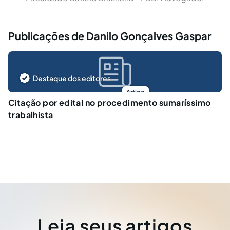
Publicações de Danilo Gonçalves Gaspar
Destaque dos editores
Artigo
Citação por edital no procedimento sumaríssimo
trabalhista
Leia seus artigos