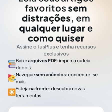
favoritos
sem
distrações
, em
qualquer lugar
e
como quiser
Assine o JusPlus e tenha recursos
exclusivos
Baixe
arquivos PDF
: imprima ou leia
depois
Navegue
sem anúncios
: concentre-se
mais
Esteja
na frente
: descubra novas
ferramentas