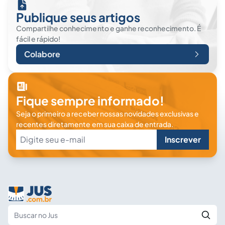
Publique seus artigos
Compartilhe conhecimento e ganhe reconhecimento. É
fácil e rápido!
Colabore
Fique sempre informado!
Seja o primeiro a receber nossas novidades exclusivas e
recentes diretamente em sua caixa de entrada.
Inscrever