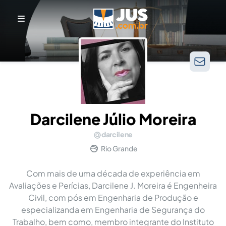
Darcilene Júlio Moreira
darcilene
Rio Grande
Com mais de uma década de experiência em
Avaliações e Perícias, Darcilene J. Moreira é Engenheira
Civil, com pós em Engenharia de Produção e
especializanda em Engenharia de Segurança do
Trabalho, bem como, membro integrante do Instituto