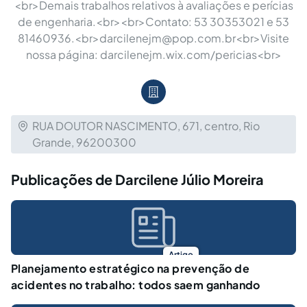
<br>Demais trabalhos relativos à avaliações e perícias
de engenharia.<br><br>Contato: 53 30353021 e 53
81460936.<br>
darcilenejm@pop.com.br
<br>Visite
nossa página: darcilenejm.wix.com/pericias<br>
RUA DOUTOR NASCIMENTO, 671, centro, Rio
Grande, 96200300
Publicações de Darcilene Júlio Moreira
Artigo
Planejamento estratégico na prevenção de
acidentes no trabalho: todos saem ganhando