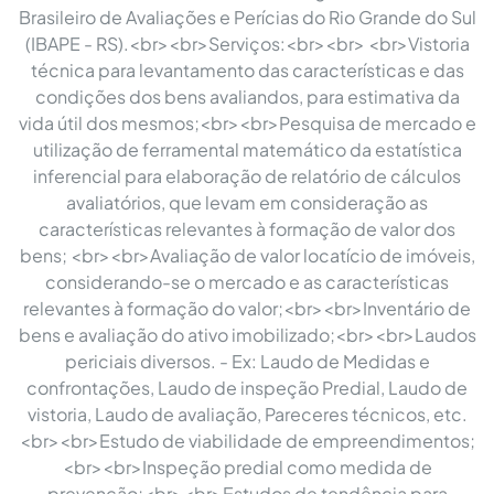
Brasileiro de Avaliações e Perícias do Rio Grande do Sul
(IBAPE - RS).<br><br>Serviços:<br><br> <br>Vistoria
técnica para levantamento das características e das
condições dos bens avaliandos, para estimativa da
vida útil dos mesmos;<br><br>Pesquisa de mercado e
utilização de ferramental matemático da estatística
inferencial para elaboração de relatório de cálculos
avaliatórios, que levam em consideração as
características relevantes à formação de valor dos
bens; <br><br>Avaliação de valor locatício de imóveis,
considerando-se o mercado e as características
relevantes à formação do valor;<br><br>Inventário de
bens e avaliação do ativo imobilizado;<br><br>Laudos
periciais diversos. - Ex: Laudo de Medidas e
confrontações, Laudo de inspeção Predial, Laudo de
vistoria, Laudo de avaliação, Pareceres técnicos, etc.
<br><br>Estudo de viabilidade de empreendimentos;
<br><br>Inspeção predial como medida de
prevenção;<br><br>Estudos de tendência para