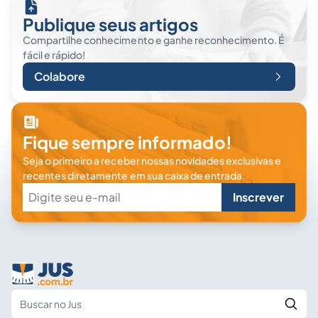
Publique seus artigos
Compartilhe conhecimento e ganhe reconhecimento. É
fácil e rápido!
Colabore
Fique sempre informado!
Seja o primeiro a receber nossas novidades exclusivas e
recentes diretamente em sua caixa de entrada.
Inscrever