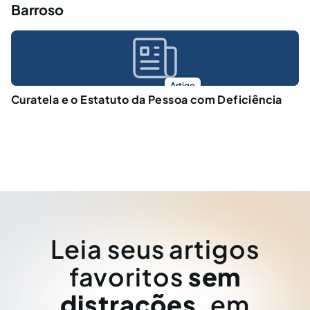
Barroso
Artigo
Curatela e o Estatuto da Pessoa com Deficiência
Leia seus artigos
favoritos
sem
distrações
, em