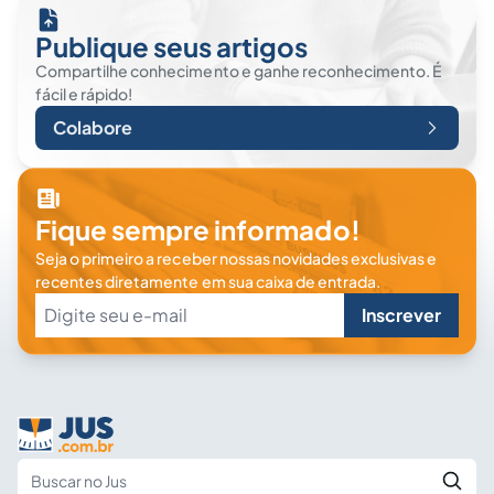
Publique seus artigos
Compartilhe conhecimento e ganhe reconhecimento. É
fácil e rápido!
Colabore
Fique sempre informado!
Seja o primeiro a receber nossas novidades exclusivas e
recentes diretamente em sua caixa de entrada.
Inscrever