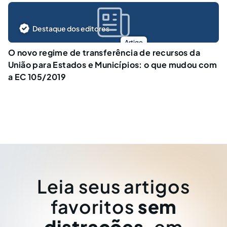
Destaque dos editores
Artigo
O novo regime de transferência de recursos da
União para Estados e Municípios: o que mudou com
a EC 105/2019
Leia seus artigos
favoritos
sem
distrações
, em