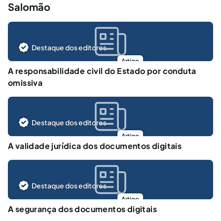
Salomão
Destaque dos editores
Artigo
A responsabilidade civil do Estado por conduta
omissiva
Destaque dos editores
Artigo
A validade jurídica dos documentos digitais
Destaque dos editores
Artigo
A segurança dos documentos digitais