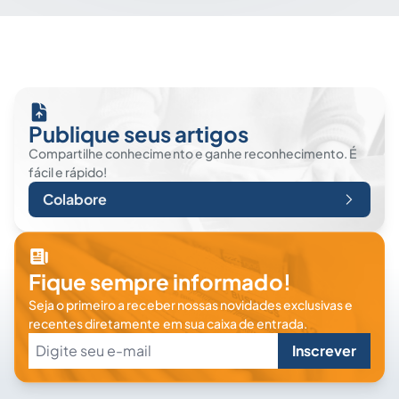
Publique seus artigos
Compartilhe conhecimento e ganhe reconhecimento. É
fácil e rápido!
Colabore
Fique sempre informado!
Seja o primeiro a receber nossas novidades exclusivas e
recentes diretamente em sua caixa de entrada.
Inscrever