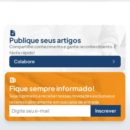
Publique seus artigos
Compartilhe conhecimento e ganhe reconhecimento. É
fácil e rápido!
Colabore
Fique sempre informado!
Seja o primeiro a receber nossas novidades exclusivas e
recentes diretamente em sua caixa de entrada.
Inscrever