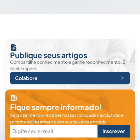
Publique seus artigos
Compartilhe conhecimento e ganhe reconhecimento. É
fácil e rápido!
Colabore
Fique sempre informado!
Seja o primeiro a receber nossas novidades exclusivas e
recentes diretamente em sua caixa de entrada.
Inscrever