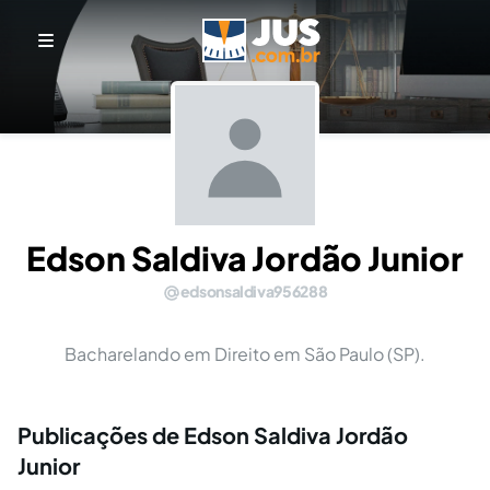
Edson Saldiva Jordão Junior
edsonsaldiva956288
Bacharelando em Direito em São Paulo (SP).
Publicações de Edson Saldiva Jordão
Junior