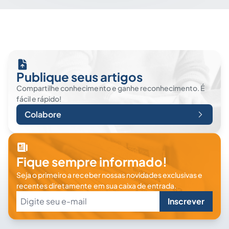
Publique seus artigos
Compartilhe conhecimento e ganhe reconhecimento. É
fácil e rápido!
Colabore
Fique sempre informado!
Seja o primeiro a receber nossas novidades exclusivas e
recentes diretamente em sua caixa de entrada.
Inscrever