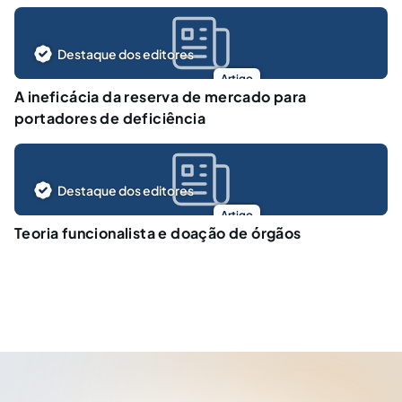
Destaque dos editores
Artigo
A ineficácia da reserva de mercado para
portadores de deficiência
Destaque dos editores
Artigo
Teoria funcionalista e doação de órgãos