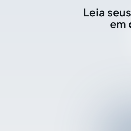
Leia seus
em