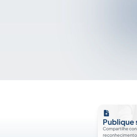
Publique 
Compartilhe co
reconhecimento. É