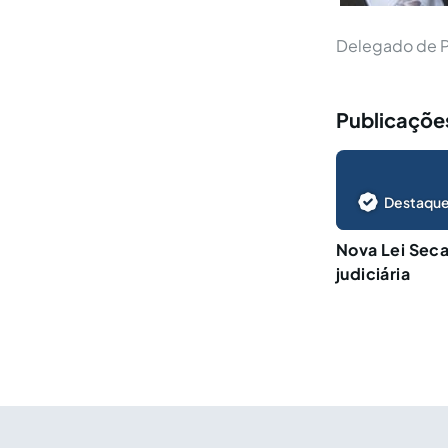
Delegado de P
Publicaçõe
Destaque
Nova Lei Seca:
judiciária