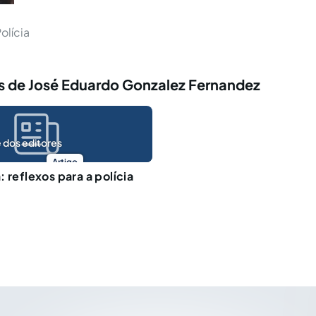
olícia
s de José Eduardo Gonzalez Fernandez
 dos editores
Artigo
 reflexos para a polícia