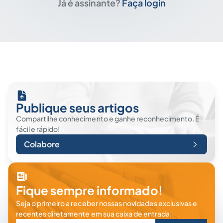
Já é assinante?
Faça login
Publique seus artigos
Compartilhe conhecimento e ganhe reconhecimento. É
fácil e rápido!
Colabore
Fique sempre informado!
Seja o primeiro a receber nossas novidades exclusivas e
recentes diretamente em sua caixa de entrada.