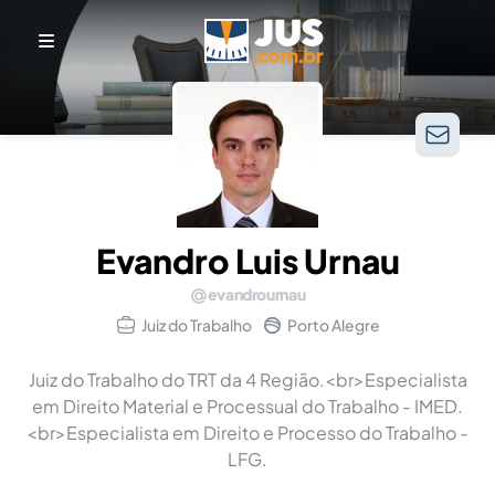
Evandro Luis Urnau
evandrournau
Juiz do Trabalho
Porto Alegre
Juiz do Trabalho do TRT da 4 Região.<br>Especialista
em Direito Material e Processual do Trabalho - IMED.
<br>Especialista em Direito e Processo do Trabalho -
LFG.