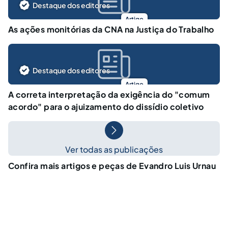
Destaque dos editores
Artigo
As ações monitórias da CNA na Justiça do Trabalho
Destaque dos editores
Artigo
A correta interpretação da exigência do "comum
acordo" para o ajuizamento do dissídio coletivo
Ver todas as publicações
Confira mais artigos e peças de Evandro Luis Urnau