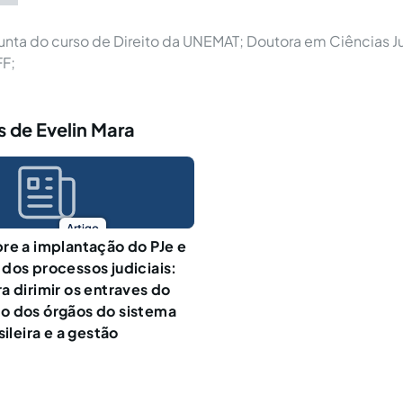
unta do curso de Direito da UNEMAT; Doutora em Ciências Ju
FF;
 de Evelin Mara
Artigo
re a implantação do PJe e
dos processos judiciais:
a dirimir os entraves do
o dos órgãos do sistema
sileira e a gestão