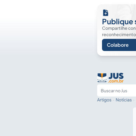
Publique 
Compartilhe co
reconhecimento. É
Colabore
Artigos
·
Notícias
·