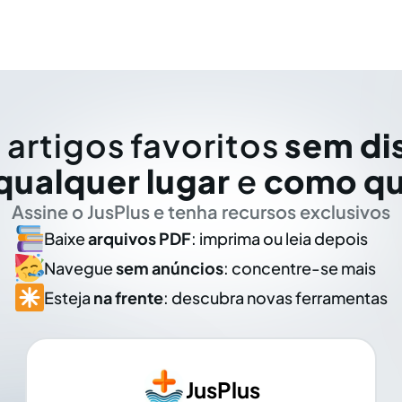
 artigos favoritos
sem di
qualquer lugar
e
como qu
Assine o JusPlus e tenha recursos exclusivos
Baixe
arquivos PDF
: imprima ou leia depois
Navegue
sem anúncios
: concentre-se mais
Esteja
na frente
: descubra novas ferramentas
JusPlus