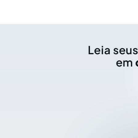
Leia seus
em