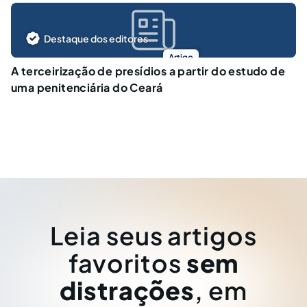
Destaque dos editores
Artigo
A terceirização de presídios a partir do estudo de
uma penitenciária do Ceará
Leia seus artigos
favoritos
sem
distrações
, em