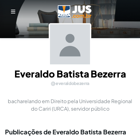
Everaldo Batista Bezerra
everaldobezerra
bacharelando em Direito pela Universidade Regional
do Cariri (URCA), servidor público
Publicações de Everaldo Batista Bezerra