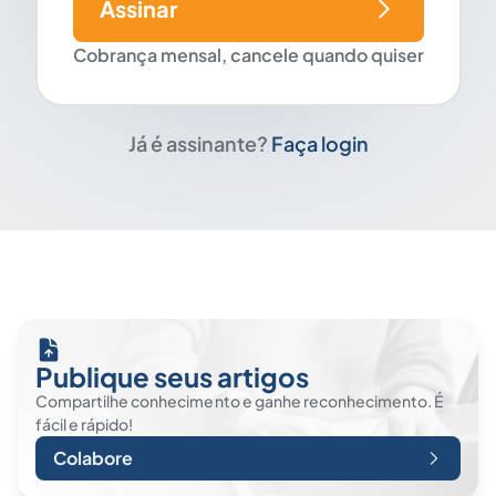
Assinar
Cobrança mensal, cancele quando quiser
Já é assinante?
Faça login
Publique seus artigos
Compartilhe conhecimento e ganhe reconhecimento. É
fácil e rápido!
Colabore