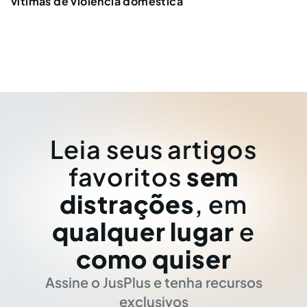
vítimas de violência doméstica
Leia seus artigos
favoritos
sem
distrações
, em
qualquer lugar
e
como quiser
Assine o JusPlus e tenha recursos
exclusivos