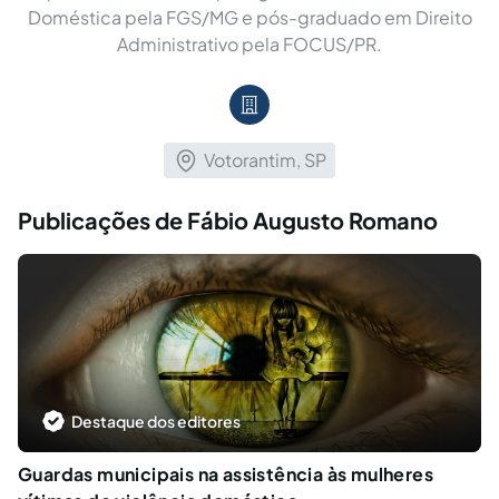
Doméstica pela FGS/MG e pós-graduado em Direito
Administrativo pela FOCUS/PR.
Votorantim, SP
Publicações de Fábio Augusto Romano
Destaque dos editores
Guardas municipais na assistência às mulheres