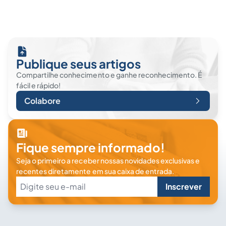
Publique seus artigos
Compartilhe conhecimento e ganhe reconhecimento. É
fácil e rápido!
Colabore
Fique sempre informado!
Seja o primeiro a receber nossas novidades exclusivas e
recentes diretamente em sua caixa de entrada.
Inscrever