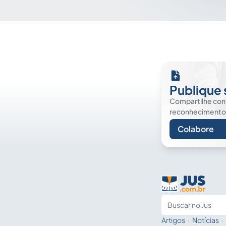
Publique 
Compartilhe co
reconhecimento. É
Colabore
Artigos
·
Notícias
·