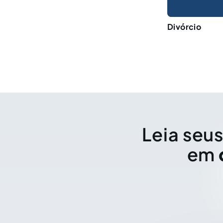
Divórcio
Leia seus
em