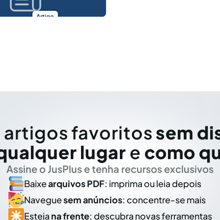
Artigo
 artigos favoritos
sem di
qualquer lugar
e
como qu
Assine o JusPlus e tenha recursos exclusivos
Baixe
arquivos PDF
: imprima ou leia depois
Navegue
sem anúncios
: concentre-se mais
Esteja
na frente
: descubra novas ferramentas