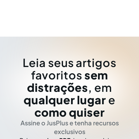
Leia seus artigos
favoritos
sem
distrações
, em
qualquer lugar
e
como quiser
Assine o JusPlus e tenha recursos
exclusivos