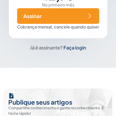
No primeiro mês
Assinar
Cobrança mensal, cancele quando quiser
Já é assinante?
Faça login
Publique seus artigos
Compartilhe conhecimento e ganhe reconhecimento. É
fácil e rápido!