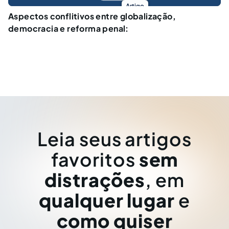
Artigo
Aspectos conflitivos entre globalização,
democracia e reforma penal:
Leia seus artigos
favoritos
sem
distrações
, em
qualquer lugar
e
como quiser