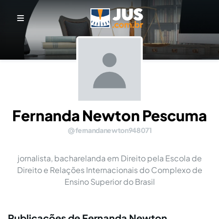
Fernanda Newton Pescuma
fernandanewton948071
jornalista, bacharelanda em Direito pela Escola de
Direito e Relações Internacionais do Complexo de
Ensino Superior do Brasil
Publicações de Fernanda Newton