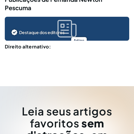
Pescuma
Destaque dos editores
Artigo
Direito alternativo:
Leia seus artigos
favoritos
sem