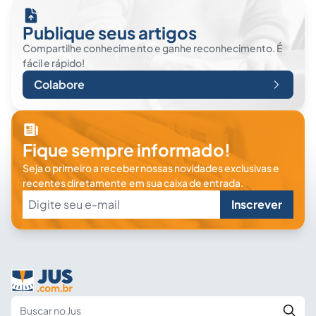
Publique seus artigos
Compartilhe conhecimento e ganhe reconhecimento. É
fácil e rápido!
Colabore
Fique sempre informado!
Seja o primeiro a receber nossas novidades exclusivas e
recentes diretamente em sua caixa de entrada.
Inscrever