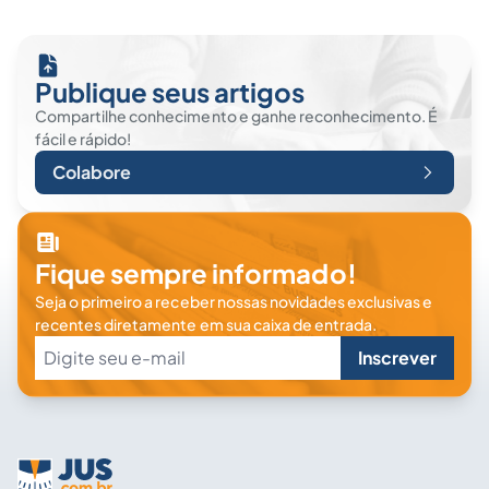
Publique seus artigos
Compartilhe conhecimento e ganhe reconhecimento. É
fácil e rápido!
Colabore
Fique sempre informado!
Seja o primeiro a receber nossas novidades exclusivas e
recentes diretamente em sua caixa de entrada.
Inscrever