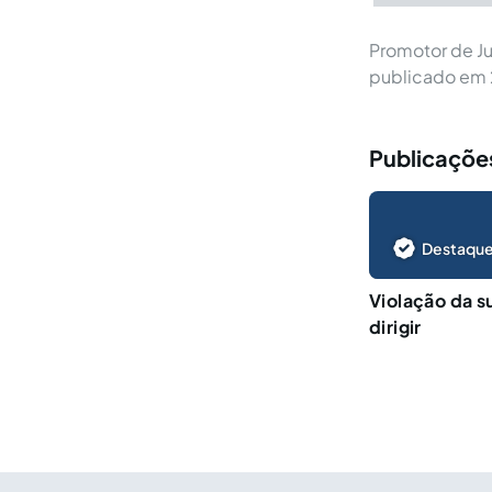
Promotor de Ju
publicado em 2
Publicações
Destaque
Violação da s
dirigir