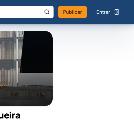
Publicar
Entrar
 IA
Buscar no Jus
ueira