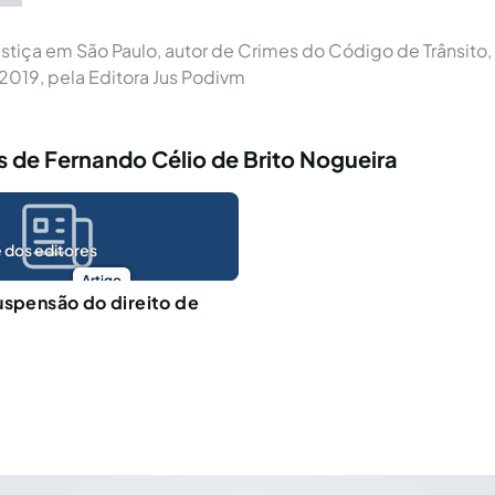
stiça em São Paulo, autor de Crimes do Código de Trânsito,
019, pela Editora Jus Podivm
 de Fernando Célio de Brito Nogueira
 dos editores
Artigo
uspensão do direito de