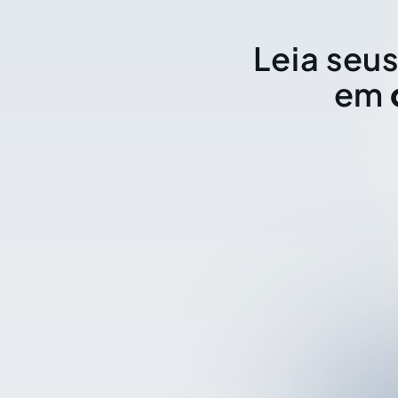
Leia seus
em