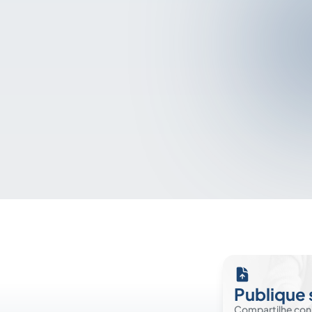
Publique 
Compartilhe co