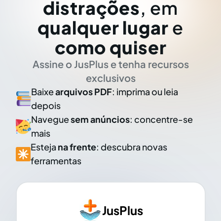
distrações
, em
qualquer lugar
e
como quiser
Assine o JusPlus e tenha recursos
exclusivos
Baixe
arquivos PDF
: imprima ou leia
depois
Navegue
sem anúncios
: concentre-se
mais
Esteja
na frente
: descubra novas
ferramentas
JusPlus