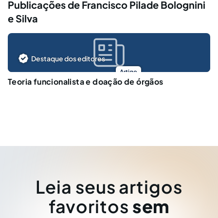
Publicações de Francisco Pilade Bolognini
e Silva
Destaque dos editores
Artigo
Teoria funcionalista e doação de órgãos
Leia seus artigos
favoritos
sem