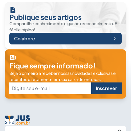
Publique seus artigos
Compartilhe conhecimento e ganhe reconhecimento. É
fácil e rápido!
Colabore
Fique sempre informado!
Seja o primeiro a receber nossas novidades exclusivas e
recentes diretamente em sua caixa de entrada.
Inscrever