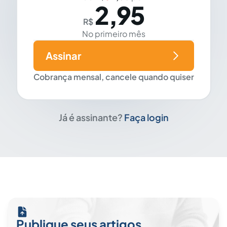
2,95
R$
No primeiro mês
Assinar
Cobrança mensal, cancele quando quiser
Já é assinante?
Faça login
Publique seus artigos