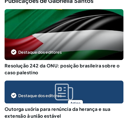
Publicações de Gabriella Santos
Destaque dos editores
Resolução 242 da ONU: posição brasileira sobre o
caso palestino
Destaque dos editores
Artigo
Outorga uxória para renúncia da herança e sua
extensão à união estável