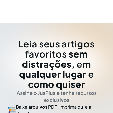
Leia seus artigos
favoritos
sem
distrações
, em
qualquer lugar
e
como quiser
Assine o JusPlus e tenha recursos
exclusivos
Baixe
arquivos PDF
: imprima ou leia