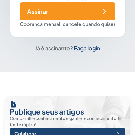
Assinar
Cobrança mensal, cancele quando quiser
Já é assinante?
Faça login
Publique seus artigos
Compartilhe conhecimento e ganhe reconhecimento. É
fácil e rápido!
Colabore