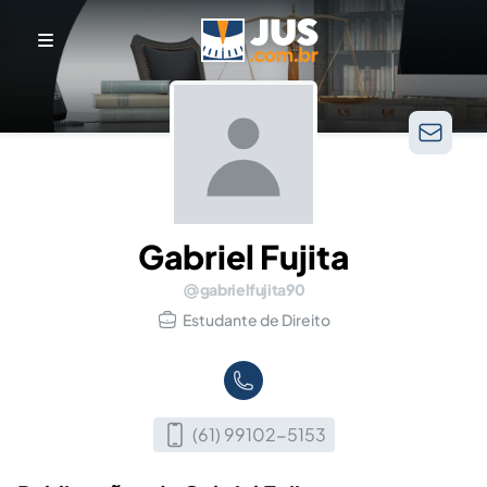
Gabriel Fujita
gabrielfujita90
Estudante de Direito
(61) 99102-5153