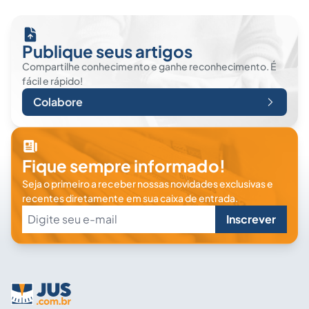
Publique seus artigos
Compartilhe conhecimento e ganhe reconhecimento. É
fácil e rápido!
Colabore
Fique sempre informado!
Seja o primeiro a receber nossas novidades exclusivas e
recentes diretamente em sua caixa de entrada.
Inscrever