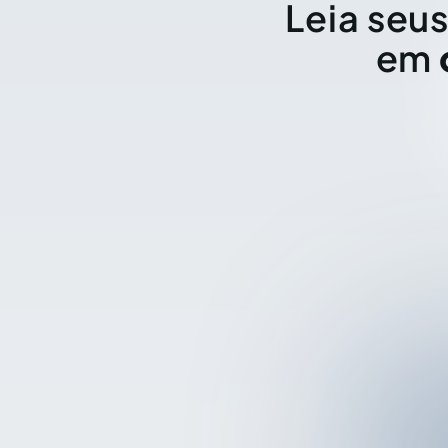
Leia seus
em