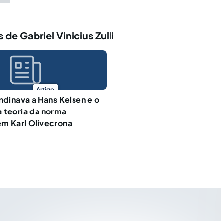
de Gabriel Vinicius Zulli
Artigo
andinava a Hans Kelsen e o
 teoria da norma
m Karl Olivecrona