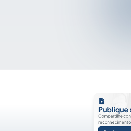
Publique 
Compartilhe co
reconhecimento. É