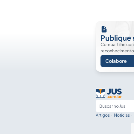
Publique 
Compartilhe co
reconhecimento. É
Colabore
Artigos
·
Notícias
·