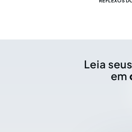
REFLEXOS DO
Leia seus
em