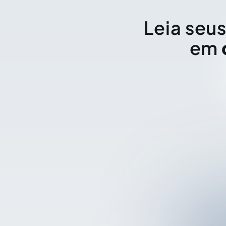
Leia seus
em