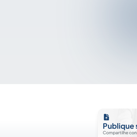
Publique 
Compartilhe co