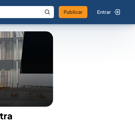
Publicar
Entrar
 IA
Buscar no Jus
tra