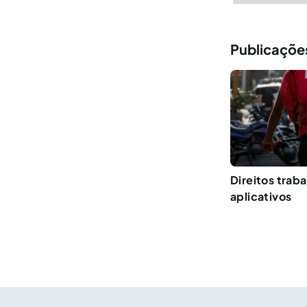
Publicações
Direitos trab
aplicativos