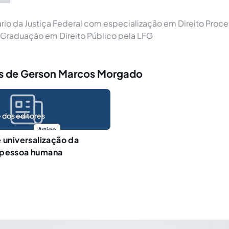
ario da Justiça Federal com especialização em Direito Proces
 Graduação em Direito Público pela LFG
s de Gerson Marcos Morgado
 dos editores
Artigo
e universalização da
 pessoa humana