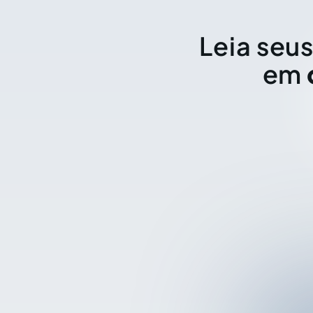
Leia seus
em