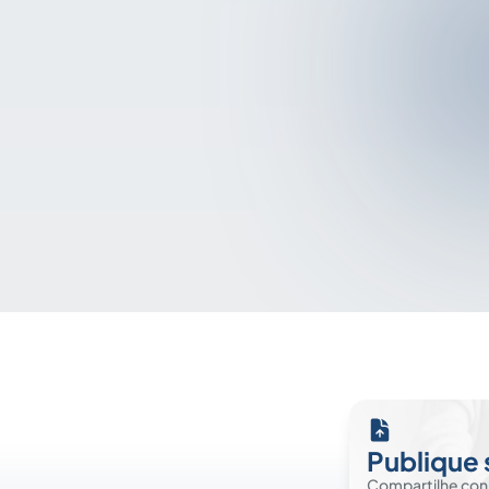
Publique 
Compartilhe co