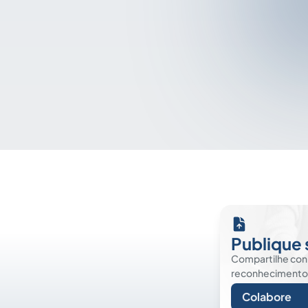
Publique 
Compartilhe co
reconhecimento. É
Colabore