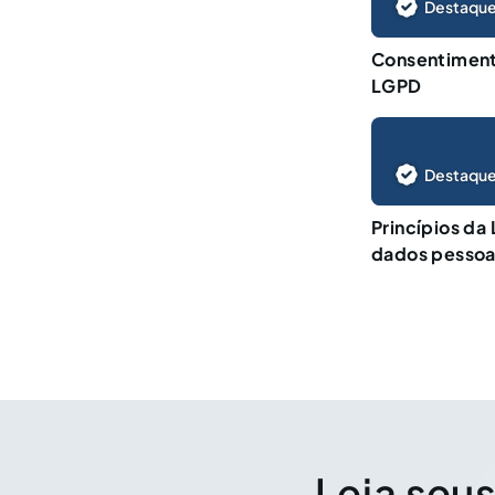
Destaque
Consentimento
LGPD
Destaque
Princípios da
dados pessoa
Leia seus