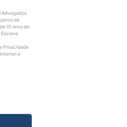
li Advogados.
ojetos de
de 10 anos de
. Escreve
de Privacidade
Internet e