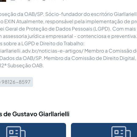
seção da OAB/SP. Sócio-fundador do escritório Giarllariel
do EXIN Atualmente, responsável pela implementação de pr
ei Geral de Proteção de Dados Pessoais (LGPD). Com mais 
 assessoria jurídica empresarial - contenciosa e preventiva
os sobre a LGPD e Direito do Trabalho:
arllarielli.adv.br/noticias-e-artigos/ Membro a Comissão 
Dados da OAB/SP. Membro da Comissão de Direito Digital, 
 12ª Subseção OAB.
6) 98126-8597
 de Gustavo Giarllarielli